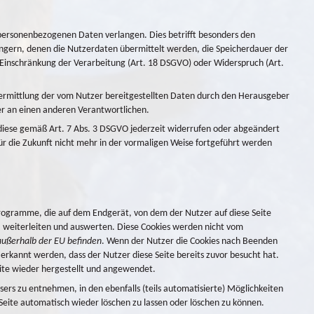
ersonenbezogenen Daten verlangen. Dies betrifft besonders den
gern, denen die Nutzerdaten übermittelt werden, die Speicherdauer der
 Einschränkung der Verarbeitung (Art. 18 DSGVO) oder Widerspruch (Art.
ermittlung der vom Nutzer bereitgestellten Daten durch den Herausgeber
er an einen anderen Verantwortlichen.
 diese gemäß Art. 7 Abs. 3 DSGVO jederzeit widerrufen oder abgeändert
für die Zukunft nicht mehr in der vormaligen Weise fortgeführt werden
 Programme, die auf dem Endgerät, von dem der Nutzer auf diese Seite
 weiterleiten und auswerten. Diese Cookies werden nicht vom
außerhalb der EU befinden
. Wenn der Nutzer die Cookies nach Beenden
 erkannt werden, dass der Nutzer diese Seite bereits zuvor besucht hat.
te wieder hergestellt und angewendet.
s zu entnehmen, in den ebenfalls (teils automatisierte) Möglichkeiten
Seite automatisch wieder löschen zu lassen oder löschen zu können.