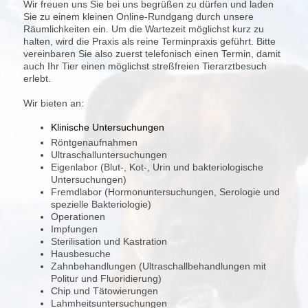
Wir freuen uns Sie bei uns begrüßen zu dürfen und laden
Sie zu einem kleinen Online-Rundgang durch unsere
Räumlichkeiten ein. Um die Wartezeit möglichst kurz zu
halten, wird die Praxis als reine Terminpraxis geführt. Bitte
vereinbaren Sie also zuerst telefonisch einen Termin, damit
auch Ihr Tier einen möglichst streßfreien Tierarztbesuch
erlebt.
Wir bieten an:
K
linische Untersuchungen
Röntgenaufnahmen
Ultraschalluntersuchungen
Eigenlabor (Blut-, Kot-, Urin und bakteriologische
Untersuchungen)
Fremdlabor (Hormonuntersuchungen, Serologie und
spezielle Bakteriologie)
Operationen
Impfungen
Sterilisation und Kastration
Hausbesuche
Zahnbehandlungen (Ultraschallbehandlungen mit
Politur und Fluoridierung)
Chip und Tätowierungen
Lahmheitsuntersuchungen