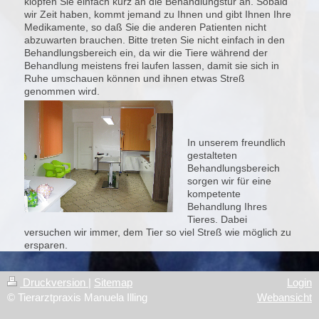
klopfen Sie einfach kurz an die Behandlungstür an. Sobald
wir Zeit haben, kommt jemand zu Ihnen und gibt Ihnen Ihre
Medikamente, so daß Sie die anderen Patienten nicht
abzuwarten brauchen. Bitte treten Sie nicht einfach in den
Behandlungsbereich ein, da wir die Tiere während der
Behandlung meistens frei laufen lassen, damit sie sich in
Ruhe umschauen können und ihnen etwas Streß
genommen wird.
In unserem freundlich
gestalteten
Behandlungsbereich
sorgen wir für eine
kompetente
Behandlung Ihres
Tieres. Dabei
versuchen wir immer, dem Tier so viel Streß wie möglich zu
ersparen.
Druckversion
|
Sitemap
Login
© Tierarztpraxis Manuela Illing
Webansicht